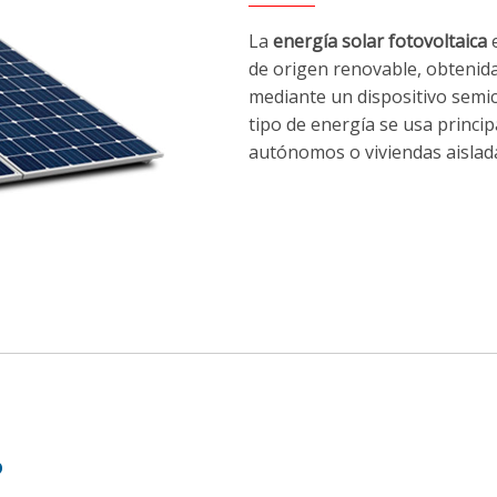
La
energía solar fotovoltaica
e
de origen renovable, obtenida 
mediante un dispositivo semi
tipo de energía se usa princi
autónomos o viviendas aisladas
?