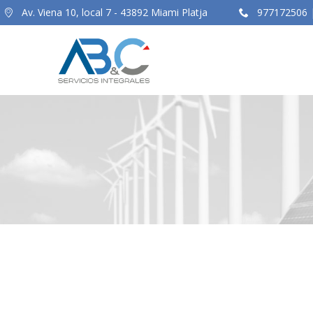
Av. Viena 10, local 7 - 43892 Miami Platja
977172506 |