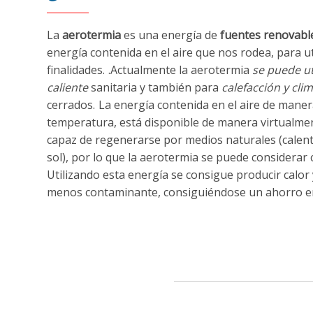
La
aerotermia
es una energía de
fuentes renovabl
energía contenida en el aire que nos rodea, para ut
finalidades.
.Actualmente la aerotermia
se puede ut
caliente
sanitaria y también para
calefacción y cli
cerrados.
La energía contenida en el aire de maner
temperatura, está disponible de manera virtualmen
capaz de regenerarse por medios naturales (calent
sol), por lo que la aerotermia se puede considerar
Utilizando esta energía se consigue producir calor
menos contaminante, consiguiéndose un ahorro en