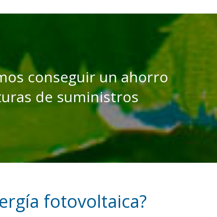
mos conseguir un ahorro 
turas de suministros
ergía fotovoltaica?