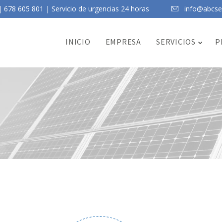
 678 605 801 | Servicio de urgencias 24 horas
info@abcser
INICIO
EMPRESA
SERVICIOS
P