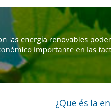
on las energía renovables pode
conómico importante en las fac
¿Que és la en