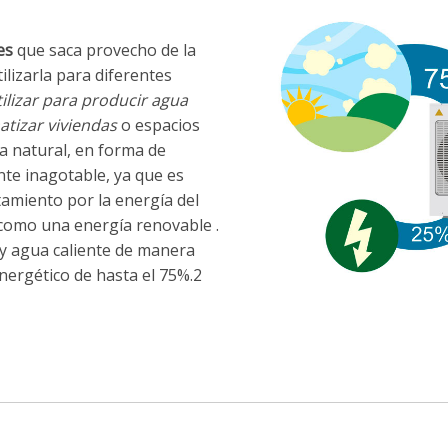
es
que saca provecho de la
ilizarla para diferentes
ilizar para producir agua
matizar viviendas
o espacios
a natural, en forma de
te inagotable, ya que es
amiento por la energía del
 como una energía renovable .
 y agua caliente de manera
ergético de hasta el 75%.2