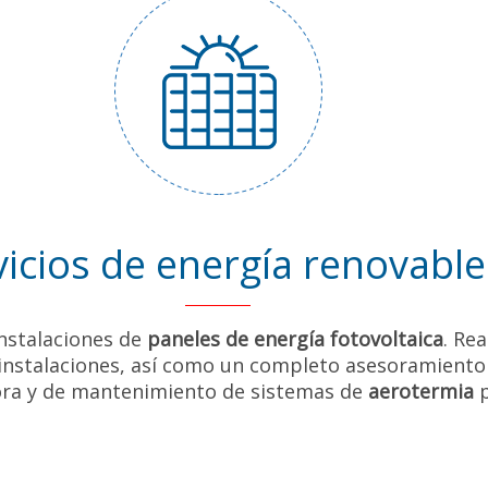
vicios de energía renovable
nstalaciones de
paneles de energía fotovoltaica
. Re
instalaciones, así como un completo asesoramiento 
ora y de mantenimiento de sistemas de
aerotermia
p