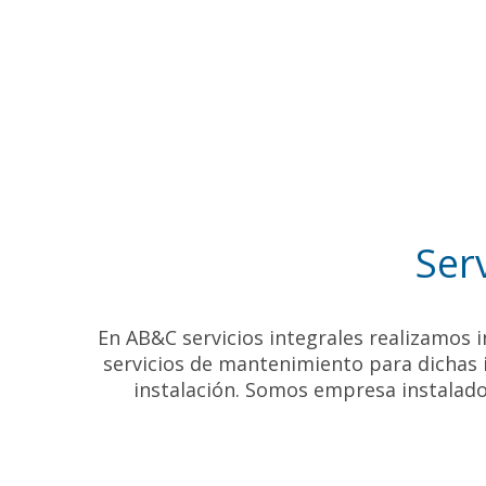
Ser
En AB&C servicios integrales realizamos i
servicios de mantenimiento para dichas 
instalación. Somos empresa instalad