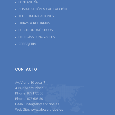
FONTANERÍA
CLIMATIZACIÓN & CALEFACCIÓN
TELECOMUNICACIONES
OBRAS & REFORMAS
ELECTRODOMÉSTICOS
ENERGÍAS RENOVABLES
CERRAJERÍA
CONTACTO
Av. Viena 10 Local 7
43892 Miami Platja
Phone:
977172506
Phone:
678 605 801
E-Mail:
info@abcservicios.es
Web Site:
www.abcservicios.es