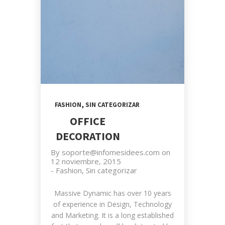
,
FASHION
SIN CATEGORIZAR
OFFICE
DECORATION
By
soporte@infomesidees.com
on
12 noviembre, 2015
-
Fashion
,
Sin categorizar
Massive Dynamic has over 10 years
of experience in Design, Technology
and Marketing. It is a long established