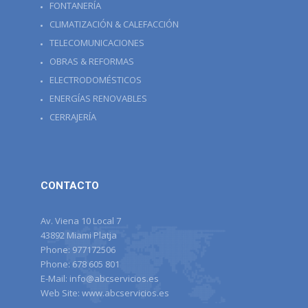
FONTANERÍA
CLIMATIZACIÓN & CALEFACCIÓN
TELECOMUNICACIONES
OBRAS & REFORMAS
ELECTRODOMÉSTICOS
ENERGÍAS RENOVABLES
CERRAJERÍA
CONTACTO
Av. Viena 10 Local 7
43892 Miami Platja
Phone:
977172506
Phone:
678 605 801
E-Mail:
info@abcservicios.es
Web Site:
www.abcservicios.es