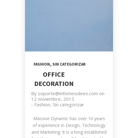
,
FASHION
SIN CATEGORIZAR
OFFICE
DECORATION
By
soporte@infomesidees.com
on
12 noviembre, 2015
-
Fashion
,
Sin categorizar
Massive Dynamic has over 10 years
of experience in Design, Technology
and Marketing. It is a long established