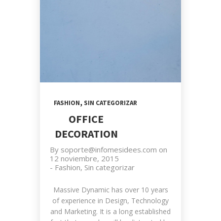
,
FASHION
SIN CATEGORIZAR
OFFICE
DECORATION
By
soporte@infomesidees.com
on
12 noviembre, 2015
-
Fashion
,
Sin categorizar
Massive Dynamic has over 10 years
of experience in Design, Technology
and Marketing. It is a long established