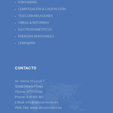
FONTANERÍA
CLIMATIZACIÓN & CALEFACCIÓN
TELECOMUNICACIONES
OBRAS & REFORMAS
ELECTRODOMÉSTICOS
ENERGÍAS RENOVABLES
CERRAJERÍA
CONTACTO
Av. Viena 10 Local 7
43892 Miami Platja
Phone:
977172506
Phone:
678 605 801
E-Mail:
info@abcservicios.es
Web Site:
www.abcservicios.es